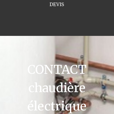
DEVIS
CONTACT
chaudière
électrique