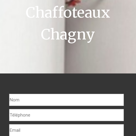
Chaffoteaux
Chagny