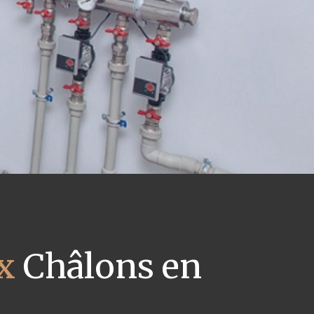
x
Châlons en