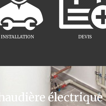
INSTALLATION
DEVIS
udière électrique