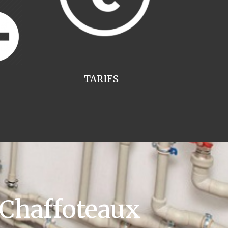
TARIFS
 Chaffoteaux