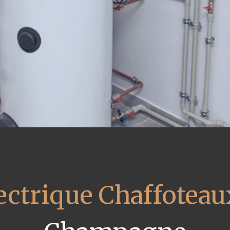
ectrique Chaffoteau