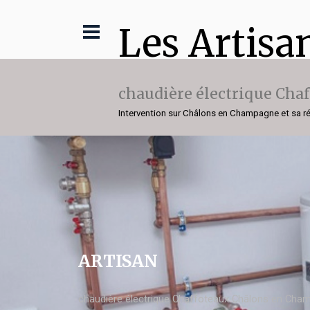
Les Artisa
chaudière électrique Cha
Intervention sur Châlons en Champagne et sa r
ARTISAN
chaudière électrique Chaffoteaux Châlons en Cha