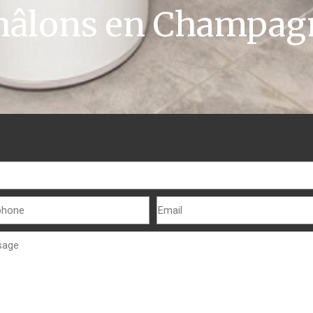
hâlons en Champag