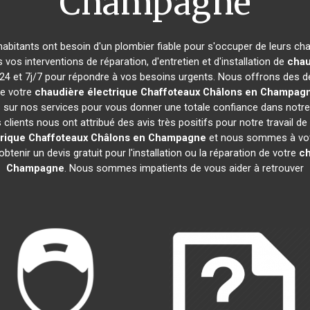
Champagne
 habitants ont besoin d'un plombier fiable pour s'occuper de leurs c
 vos interventions de réparation, d'entretien et d'installation de
chau
 et 7j/7 pour répondre à vos besoins urgents. Nous offrons des déla
ue votre
chaudière électrique Chaffoteaux
Châlons en Champag
 sur nos services pour vous donner une totale confiance dans notre
 clients nous ont attribué des avis très positifs pour notre travail de
rique Chaffoteaux
Châlons en Champagne
et nous sommes à votr
tenir un devis gratuit pour l'installation ou la réparation de votre
ch
Champagne
. Nous sommes impatients de vous aider à retrouver