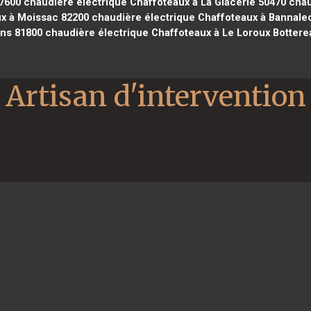
7600
chaudière électrique Chaffoteaux à La Glacerie 50470
chaud
x à Moissac 82200
chaudière électrique Chaffoteaux à Bannale
ns 81800
chaudière électrique Chaffoteaux à Le Loroux Bottere
Artisan d'intervention