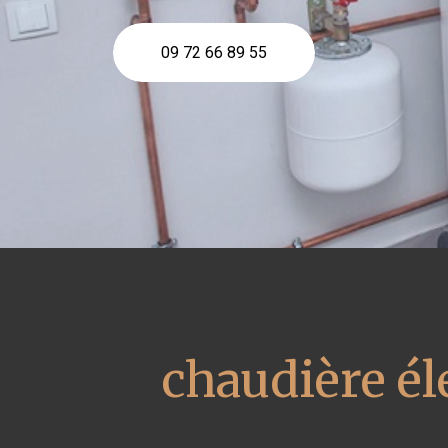
09 72 66 89 55
chaudière él