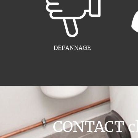
DEPANNAGE
CONTACT cha