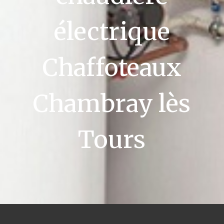
électrique
Chaffoteaux
Chambray lès
Tours