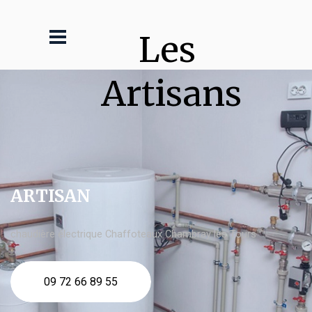
Les 
Artisans
ARTISAN
chaudière électrique Chaffoteaux Chambray lès Tours
09 72 66 89 55