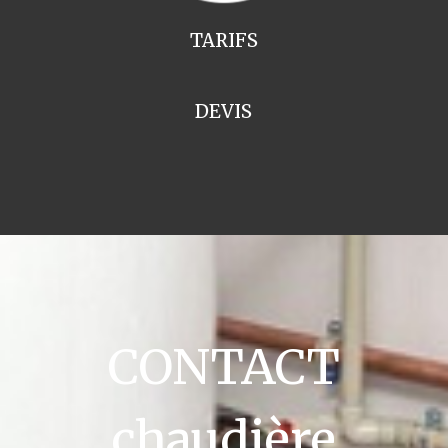
TARIFS
DEVIS
CONTACT
chaudière