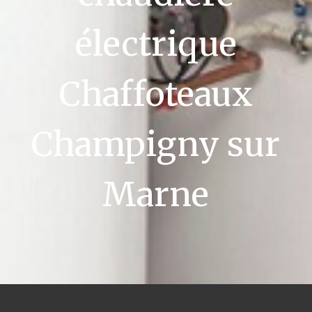
électrique
Chaffoteaux
Champigny sur
Marne