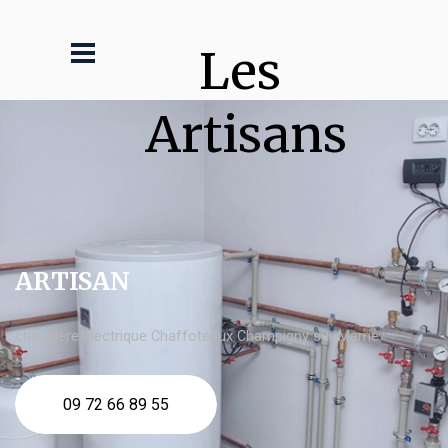
Les 
Artisans
ARTISAN
chaudière électrique Chaffoteaux Champigny sur Marne
09 72 66 89 55