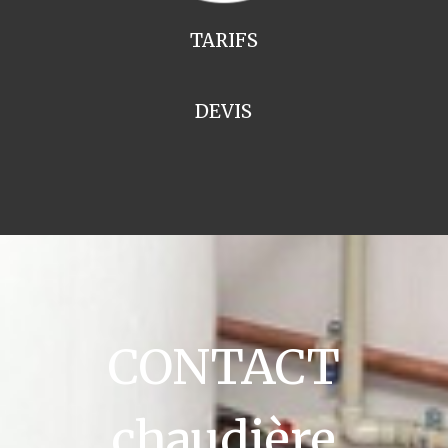
TARIFS
DEVIS
CONTACT
chaudière