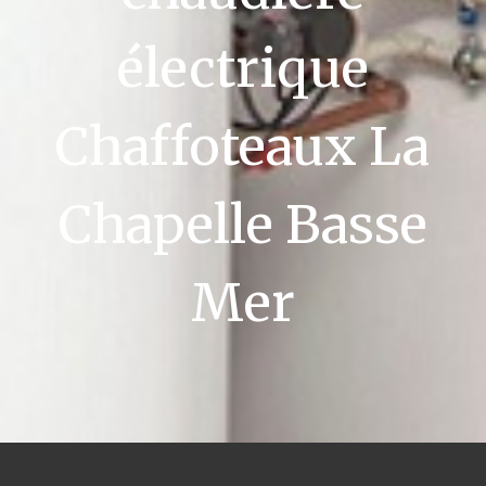
électrique
Chaffoteaux La
Chapelle Basse
Mer