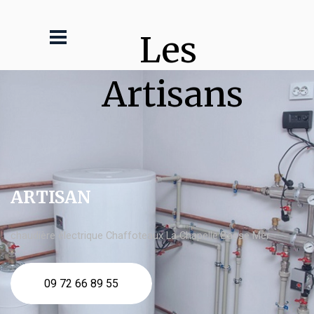
Les 
Artisans
ARTISAN
chaudière électrique Chaffoteaux La Chapelle Basse Mer
09 72 66 89 55