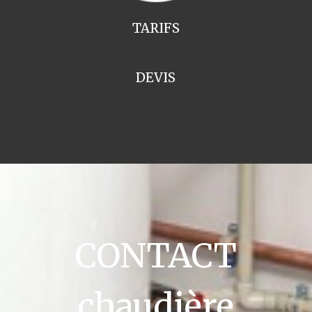
TARIFS
DEVIS
CONTACT
chaudière