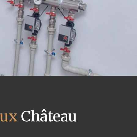
aux
Château