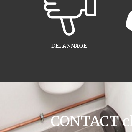
DEPANNAGE
CONTACT cha