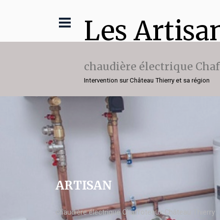
Les Artisa
chaudière électrique Cha
Intervention sur Château Thierry et sa région
ARTISAN
chaudière électrique Chaffoteaux Château Thierry