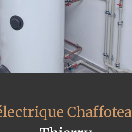
électrique Chaffote