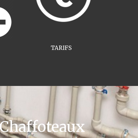
TARIFS
 Chaffoteaux