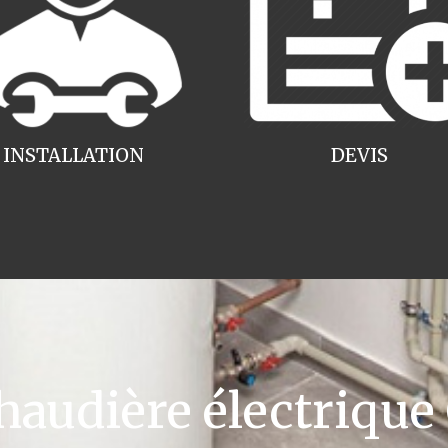
INSTALLATION
DEVIS
udière électrique