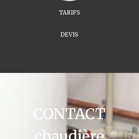
TARIFS
DEVIS
CONTACT
chaudière