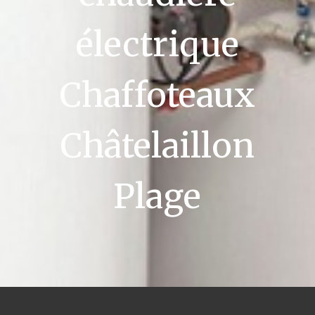
électrique
Chaffoteaux
Châtelaillon
Plage