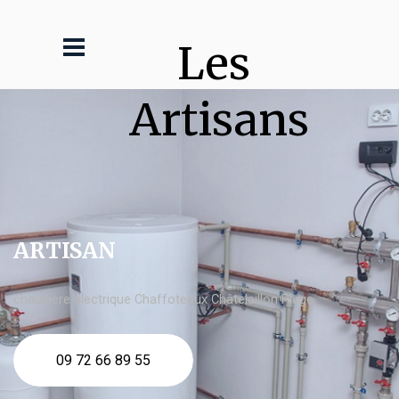
Les 
Artisans
ARTISAN
chaudière électrique Chaffoteaux Châtelaillon Plage
09 72 66 89 55