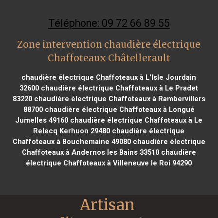
Téléphone: 09 72 66 89 55
Zone intervention chaudière électrique
Chaffoteaux Châtellerault
chaudière électrique Chaffoteaux à L'Isle Jourdain
32600
chaudière électrique Chaffoteaux à Le Pradet
83220
chaudière électrique Chaffoteaux à Rambervillers
88700
chaudière électrique Chaffoteaux à Longué
Jumelles 49160
chaudière électrique Chaffoteaux à Le
Relecq Kerhuon 29480
chaudière électrique
Chaffoteaux à Bouchemaine 49080
chaudière électrique
Chaffoteaux à Andernos les Bains 33510
chaudière
électrique Chaffoteaux à Villeneuve le Roi 94290
Artisan 