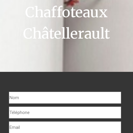
Chaffoteaux
Châtellerault