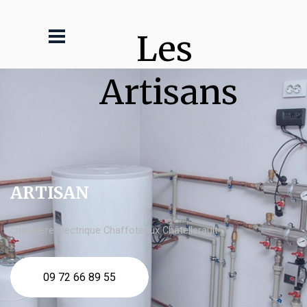
Les 
Artisans
ARTISAN
chaudière électrique Chaffoteaux Châtellerault
09 72 66 89 55