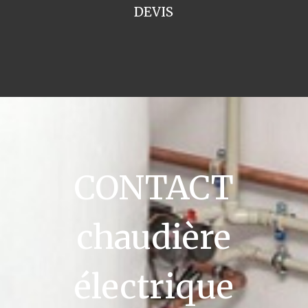
DEVIS
CONTACT
chaudière
électrique