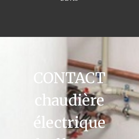
CONTACT
chaudière
électrique