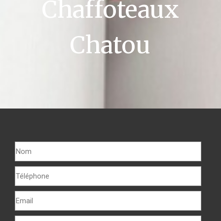
Chaffoteaux
Chatou