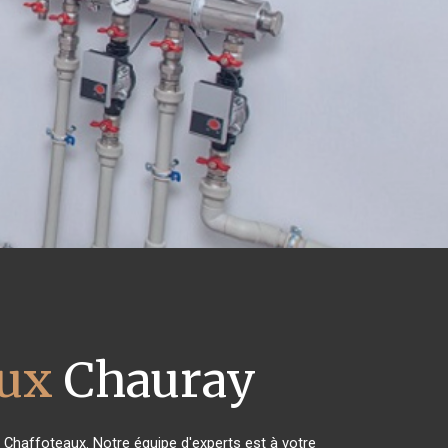
aux
Chauray
s Chaffoteaux. Notre équipe d'experts est à votre