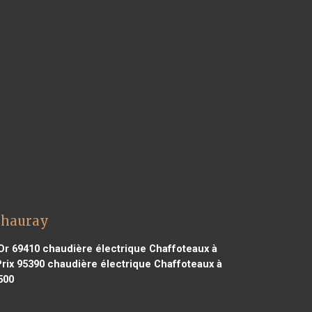
Chauray
Or 69410
chaudière électrique Chaffoteaux à
rix 95390
chaudière électrique Chaffoteaux à
500