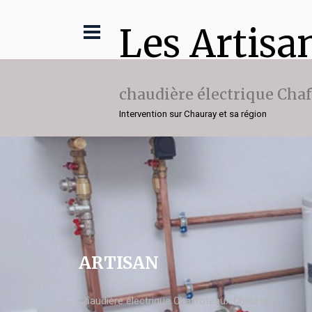
Les Artisa
chaudière électrique Cha
Intervention sur Chauray et sa région
ARTISAN
chaudière électrique Chaffoteaux Chauray