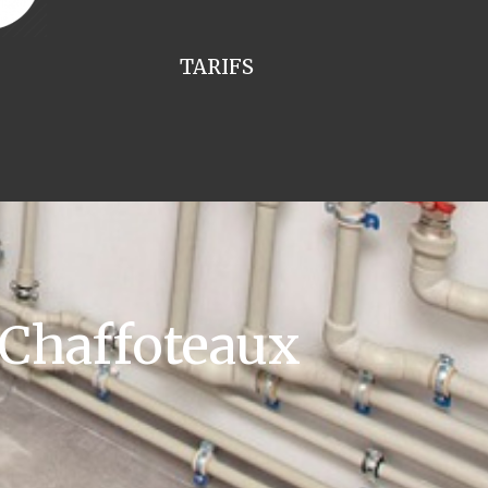
TARIFS
 Chaffoteaux