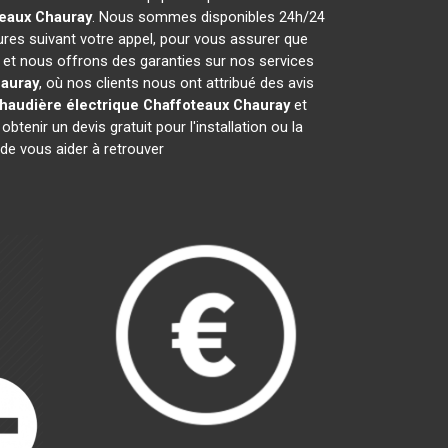
teaux
Chauray
. Nous sommes disponibles 24h/24
ures suivant votre appel, pour vous assurer que
s et nous offrons des garanties sur nos services
auray
, où nos clients nous ont attribué des avis
haudière électrique Chaffoteaux
Chauray
et
nir un devis gratuit pour l'installation ou la
e vous aider à retrouver