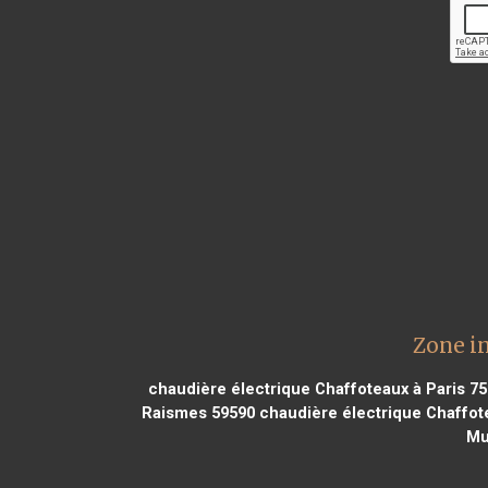
Zone i
chaudière électrique Chaffoteaux à Paris 7
Raismes 59590
chaudière électrique Chaffot
Mu