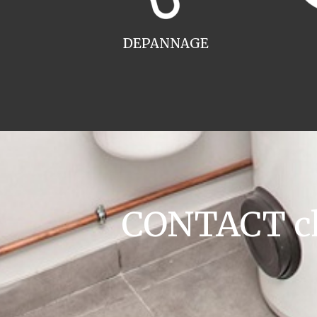
DEPANNAGE
CONTACT cha