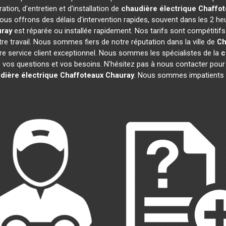
tion, d'entretien et d'installation de
chaudière électrique Chaffo
ous offrons des délais d'intervention rapides, souvent dans les 2 he
ray
est réparée ou installée rapidement. Nos tarifs sont compétitif
e travail. Nous sommes fiers de notre réputation dans la ville de
Ch
notre service client exceptionnel. Nous sommes les spécialistes de la
c
os questions et vos besoins. N'hésitez pas à nous contacter pour obte
dière électrique Chaffoteaux
Chauray
. Nous sommes impatients d