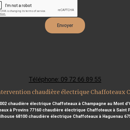
Téléphone: 09 72 66 89 55
ntervention chaudière électrique Chaffoteaux 
5002
chaudière électrique Chaffoteaux à Champagne au Mont d'
eaux à Provins 77160
chaudière électrique Chaffoteaux à Saint P
lhouse 68100
chaudière électrique Chaffoteaux à Haguenau 67