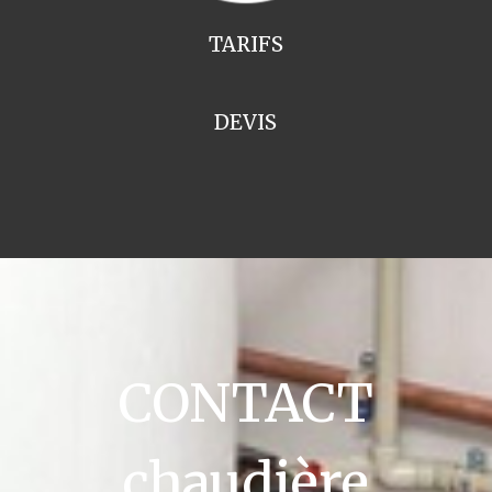
TARIFS
DEVIS
CONTACT
chaudière