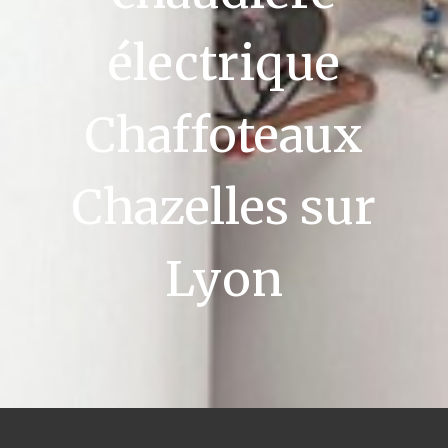
électrique
Chaffoteaux
Chazelles sur
Lyon