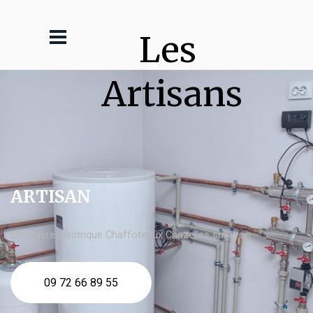
Les 
Artisans
ARTISAN
chaudière électrique Chaffoteaux Chazelles sur Lyon
09 72 66 89 55