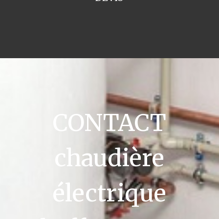
CONTACT
chaudière
électrique