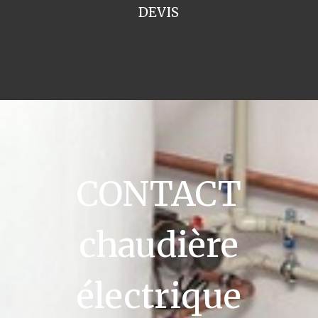
DEVIS
CONTACT
chaudière
électrique