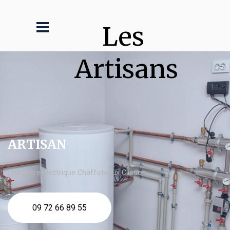
Les 
Artisans
ARTISAN
chaudière électrique Chaffoteaux Clisson
09 72 66 89 55