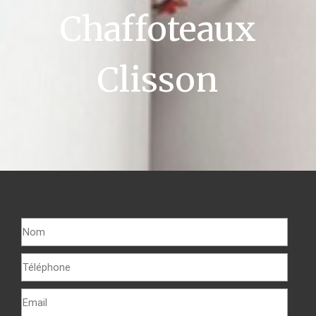
Chaffoteaux
Clisson