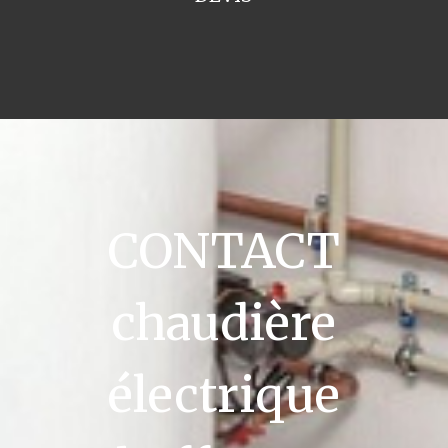
CONTACT
chaudière
électrique