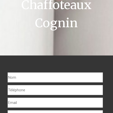
Chaffoteaux
Cognin