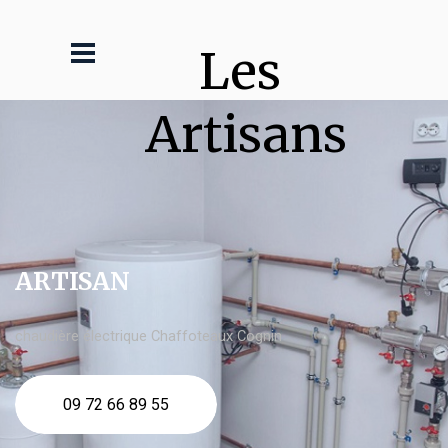
Les 
Artisans
ARTISAN
chaudière électrique Chaffoteaux Cognin
09 72 66 89 55