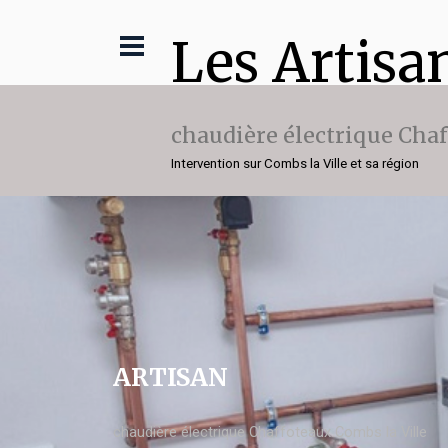
Les Artisa
chaudière électrique Cha
Intervention sur Combs la Ville et sa région
ARTISAN
chaudière électrique Chaffoteaux Combs la Ville