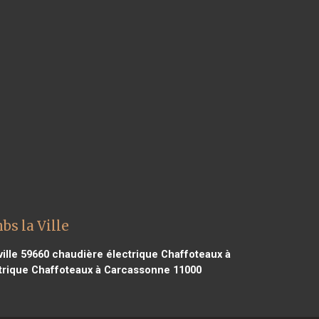
s la Ville
ille 59660
chaudière électrique Chaffoteaux à
trique Chaffoteaux à Carcassonne 11000