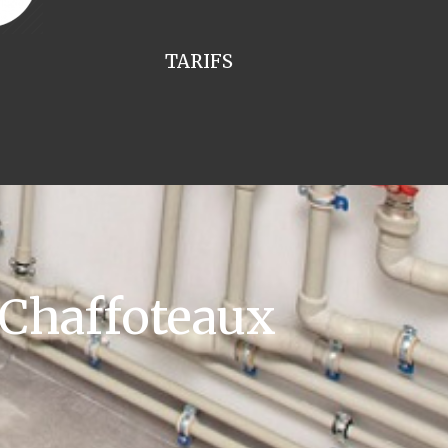
TARIFS
 Chaffoteaux