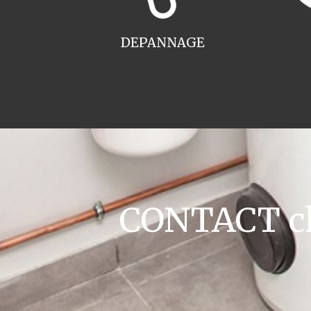
DEPANNAGE
CONTACT cha