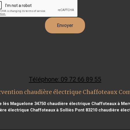
Téléphone: 09 72 66 89 55
rvention chaudière électrique Chaffoteaux Comb
ve lès Maguelone 34750
chaudière électrique Chaffoteaux à Merv
re électrique Chaffoteaux à Solliès Pont 83210
chaudière élec