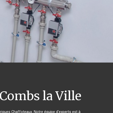
Combs la Ville
triques Chaffoteaux. Notre équipe d'experts est à