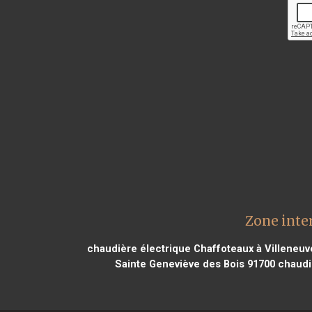
Zone inte
chaudière électrique Chaffoteaux à Villeneu
Sainte Geneviève des Bois 91700
chaudiè