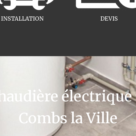
INSTALLATION
DEVIS
udière électrique
Combs la Ville