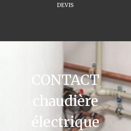
DEVIS
CONTACT
chaudière
électrique