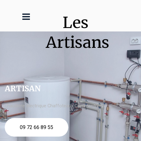
Les 
Artisans
ARTISAN
chaudière électrique Chaffoteaux Commentry
09 72 66 89 55