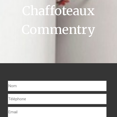
Chaffoteaux
Commentry