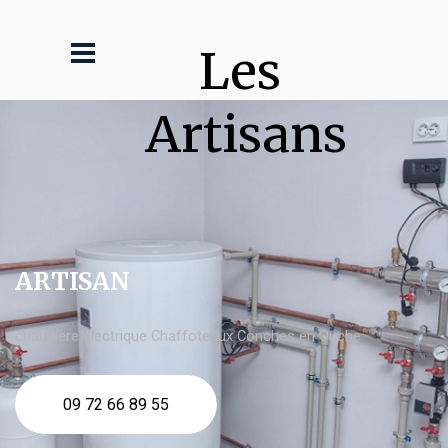
Les 
Artisans
ARTISAN
chaudière électrique Chaffoteaux Conches en Ouche
09 72 66 89 55