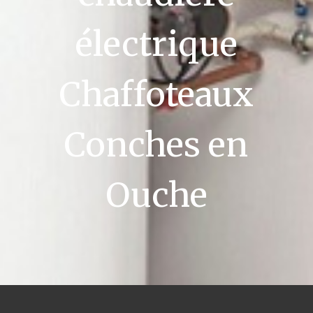
électrique
Chaffoteaux
Conches en
Ouche