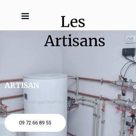
Les 
Artisans
ARTISAN
chaudière électrique Chaffoteaux Cormeilles en Parisis
09 72 66 89 55