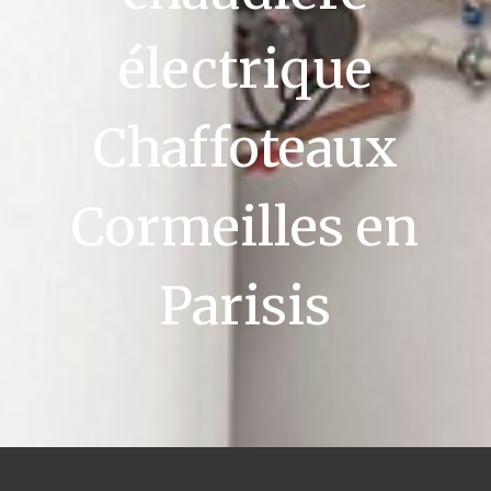
électrique
Chaffoteaux
Cormeilles en
Parisis