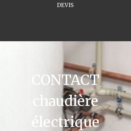
DEVIS
CONTACT
chaudière
électrique