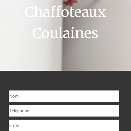
Chaffoteaux
Coulaines