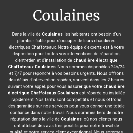
Coulaines
Dans la ville de
Coulaines
, les habitants ont besoin d'un
plombier fiable pour s'occuper de leurs chaudières
électriques Chaffoteaux. Notre équipe d'experts est à votre
disposition pour toutes vos interventions de réparation,
d'entretien et d'installation de
chaudière électrique
Chaffoteaux
Coulaines
. Nous sommes disponibles 24h/24
et 7j/7 pour répondre à vos besoins urgents. Nous offrons
des délais d'intervention rapides, souvent dans les 2 heures
suivant votre appel, pour vous assurer que votre
chaudière
électrique Chaffoteaux
Coulaines
est réparée ou installée
rapidement. Nos tarifs sont compétitifs et nous offrons
des garanties sur nos services pour vous donner une totale
confiance dans notre travail. Nous sommes fiers de notre
réputation dans la ville de
Coulaines
, où nos clients nous
ont attribué des avis très positifs pour notre travail de
qualité et notre service client exceptionnel. Nous sommes