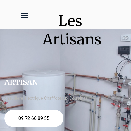
Les 
Artisans
ARTISAN
chaudière électrique Chaffoteaux Coulaines
09 72 66 89 55