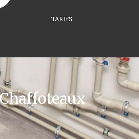
TARIFS
 Chaffoteaux