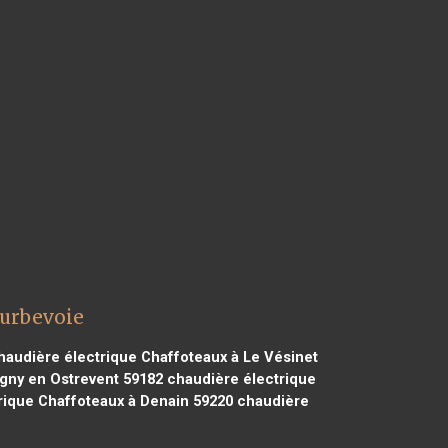
ourbevoie
audière électrique Chaffoteaux à Le Vésinet
gny en Ostrevent 59182
chaudière électrique
rique Chaffoteaux à Denain 59220
chaudière