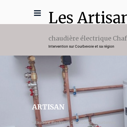
Les Artisa
chaudière électrique Cha
Intervention sur Courbevoie et sa région
ARTISAN
chaudière électrique Chaffoteaux Courbevoie