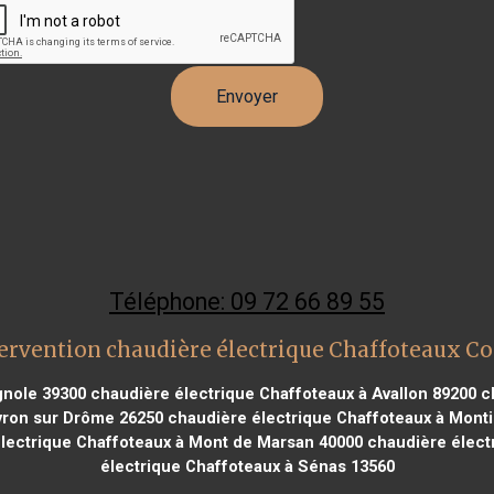
Téléphone: 09 72 66 89 55
ervention chaudière électrique Chaffoteaux C
gnole 39300
chaudière électrique Chaffoteaux à Avallon 89200
ch
vron sur Drôme 26250
chaudière électrique Chaffoteaux à Monti
lectrique Chaffoteaux à Mont de Marsan 40000
chaudière élect
électrique Chaffoteaux à Sénas 13560