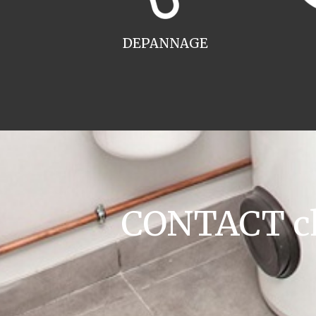
DEPANNAGE
CONTACT cha