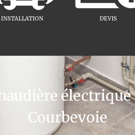
INSTALLATION
DEVIS
udière électrique
Courbevoie