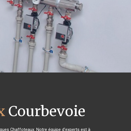
x
Courbevoie
riques Chaffoteaux. Notre équipe d'experts est à