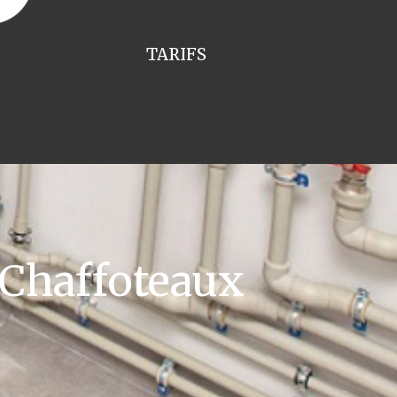
TARIFS
 Chaffoteaux