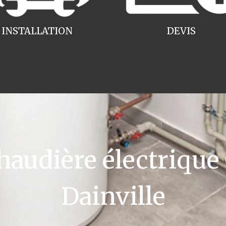
INSTALLATION
DEVIS
udière électrique
Dainville