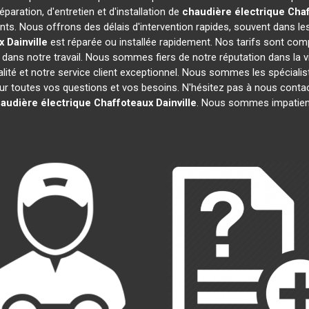
paration, d'entretien et d'installation de
chaudière électrique Cha
ts. Nous offrons des délais d'intervention rapides, souvent dans le
x
Dainville
est réparée ou installée rapidement. Nos tarifs sont comp
dans notre travail. Nous sommes fiers de notre réputation dans la vi
ualité et notre service client exceptionnel. Nous sommes les spéciali
toutes vos questions et vos besoins. N'hésitez pas à nous contacter
audière électrique Chaffoteaux
Dainville
. Nous sommes impatient