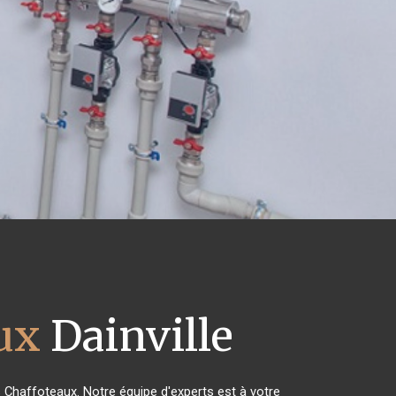
ux
Dainville
s Chaffoteaux. Notre équipe d'experts est à votre