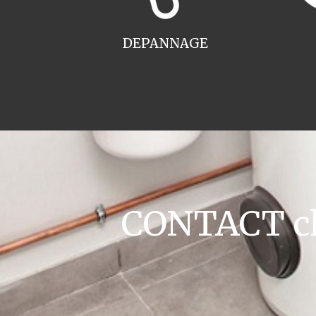
DEPANNAGE
CONTACT cha