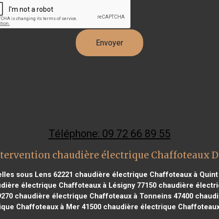
Téléphone: 09 72 66 89 55
tervention chaudière électrique Chaffoteaux D
elles sous Lens 62221
chaudière électrique Chaffoteaux à Quint
ière électrique Chaffoteaux à Lésigny 77150
chaudière électri
9270
chaudière électrique Chaffoteaux à Tonneins 47400
chaudiè
ique Chaffoteaux à Mer 41500
chaudière électrique Chaffoteaux