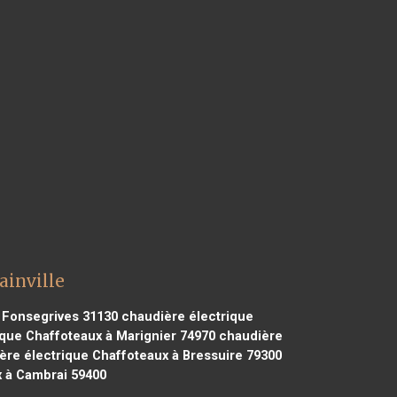
ainville
 Fonsegrives 31130
chaudière électrique
que Chaffoteaux à Marignier 74970
chaudière
re électrique Chaffoteaux à Bressuire 79300
 à Cambrai 59400