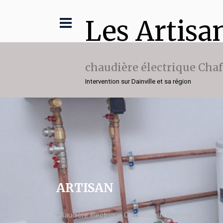
Les Artisa
chaudière électrique Cha
Intervention sur Dainville et sa région
ARTISAN
chaudière électrique Chaffoteaux Dainville