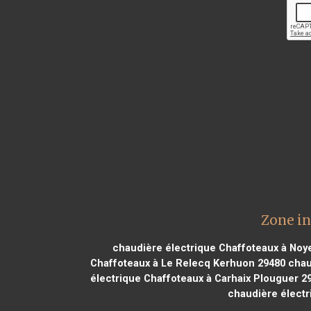
Zone in
chaudière électrique Chaffoteaux à Noy
Chaffoteaux à Le Relecq Kerhuon 29480
chaud
électrique Chaffoteaux à Carhaix Plouguer 2
chaudière électr