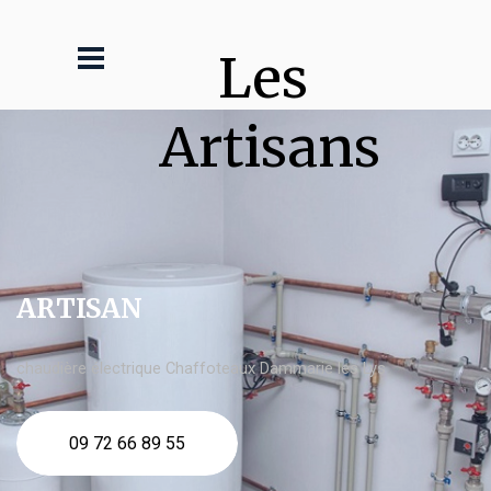
Les 
Artisans
ARTISAN
chaudière électrique Chaffoteaux Dammarie les Lys
09 72 66 89 55