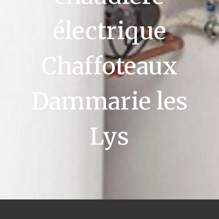
électrique
Chaffoteaux
Dammarie les
Lys