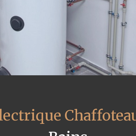
lectrique Chaffotea