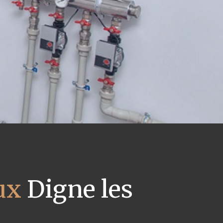
ux
Digne les