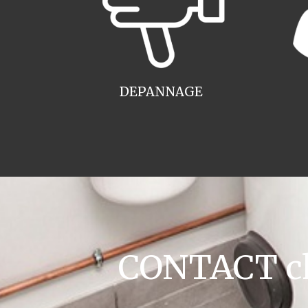
DEPANNAGE
CONTACT cha