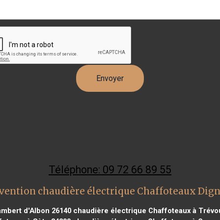
Téléphone: 09 72 66 89 55
vention chaudière électrique Chaffoteaux Dign
ambert d'Albon 26140
chaudière électrique Chaffoteaux à Trévo