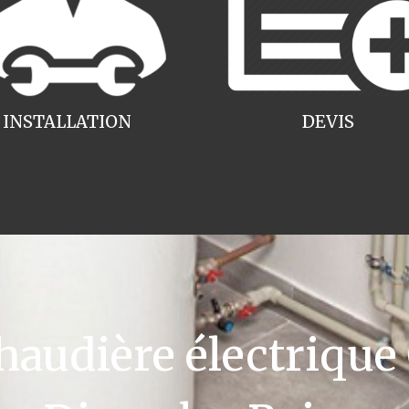
INSTALLATION
DEVIS
udière électrique