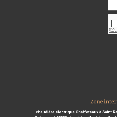
Zone inter
chaudière électrique Chaffoteaux à Saint R