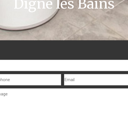
Digne les Bains