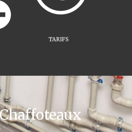
TARIFS
 Chaffoteaux