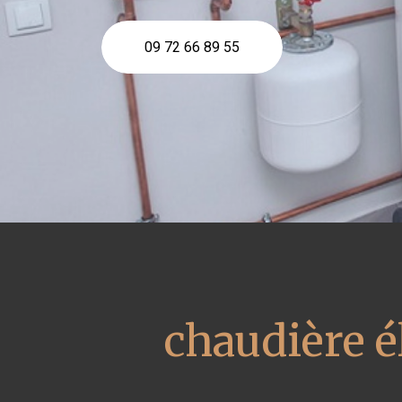
09 72 66 89 55
chaudière é