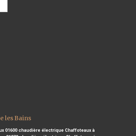
e les Bains
ux 01600
chaudière électrique Chaffoteaux à