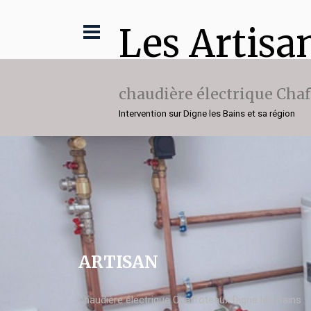
Les Artisa
chaudière électrique Cha
Intervention sur Digne les Bains et sa région
ARTISAN
chaudière électrique Chaffoteaux Digne les Bains