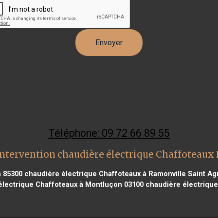
Téléphone: 09 72 66 89 55
ntervention chaudière électrique Chaffoteaux
s 85300
chaudière électrique Chaffoteaux à Ramonville Saint Ag
lectrique Chaffoteaux à Montluçon 03100
chaudière électrique