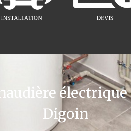
INSTALLATION
DEVIS
udière électrique
Digoin