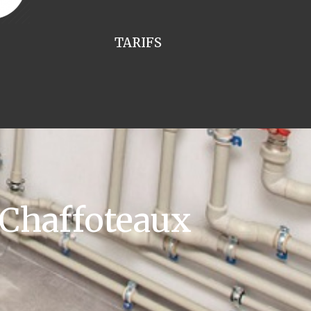
TARIFS
 Chaffoteaux