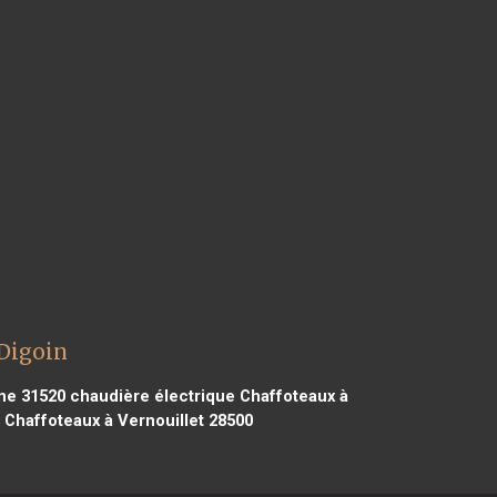
 Digoin
ne 31520
chaudière électrique Chaffoteaux à
 Chaffoteaux à Vernouillet 28500