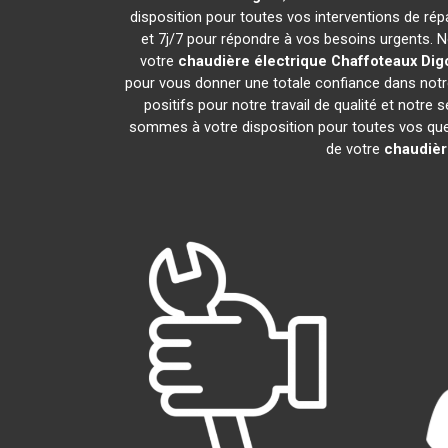
disposition pour toutes vos interventions de répar
et 7j/7 pour répondre à vos besoins urgents. N
votre
chaudière électrique Chaffoteaux
Dig
pour vous donner une totale confiance dans notre
positifs pour notre travail de qualité et notre
sommes à votre disposition pour toutes vos quest
de votre
chaudièr