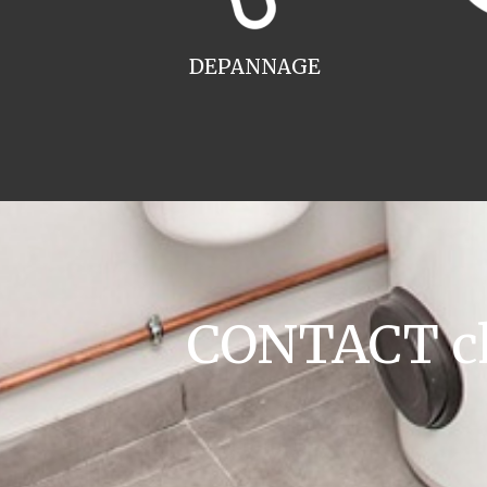
DEPANNAGE
CONTACT cha