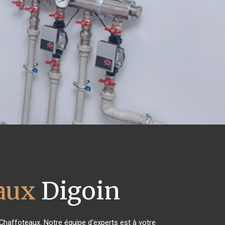
aux
Digoin
 Chaffoteaux. Notre équipe d'experts est à votre