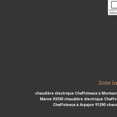
Zone in
chaudière électrique Chaffoteaux à Montau
Marne 93330
chaudière électrique Chaffo
Chaffoteaux à Arpajon 91290
chaudi