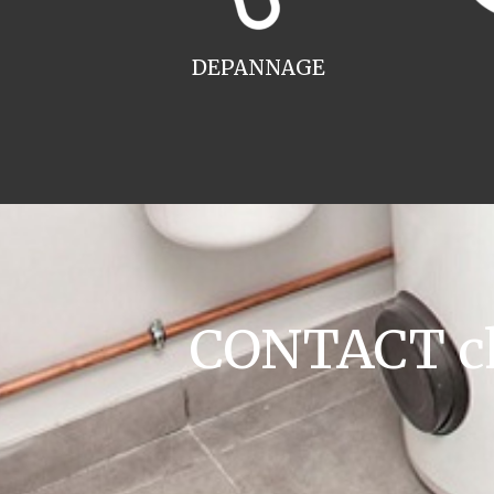
DEPANNAGE
CONTACT cha