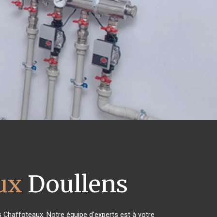
ux
Doullens
s Chaffoteaux. Notre équipe d'experts est à votre