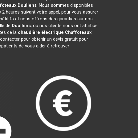
ffoteaux
Doullens
. Nous sommes disponibles
s 2 heures suivant votre appel, pour vous assurer
pétitifs et nous offrons des garanties sur nos
lle de
Doullens
, où nos clients nous ont attribué
stes de la
chaudière électrique Chaffoteaux
ontacter pour obtenir un devis gratuit pour
atients de vous aider à retrouver