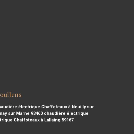
Doullens
audière électrique Chaffoteaux à Neuilly sur
nay sur Marne 93460
chaudière électrique
rique Chaffoteaux à Lallaing 59167