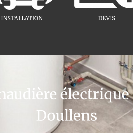
INSTALLATION
DEVIS
udière électrique
Doullens