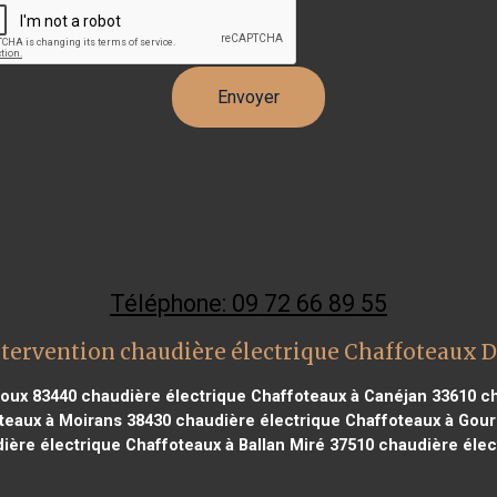
Téléphone: 09 72 66 89 55
tervention chaudière électrique Chaffoteaux 
roux 83440
chaudière électrique Chaffoteaux à Canéjan 33610
ch
teaux à Moirans 38430
chaudière électrique Chaffoteaux à Gour
ère électrique Chaffoteaux à Ballan Miré 37510
chaudière élect