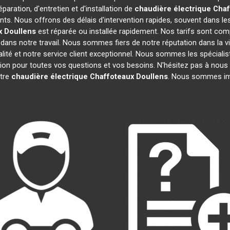
paration, d'entretien et d'installation de
chaudière électrique Cha
ts. Nous offrons des délais d'intervention rapides, souvent dans le
x
Doullens
est réparée ou installée rapidement. Nos tarifs sont com
dans notre travail. Nous sommes fiers de notre réputation dans la vi
ualité et notre service client exceptionnel. Nous sommes les spéciali
n pour toutes vos questions et vos besoins. N'hésitez pas à nous c
otre
chaudière électrique Chaffoteaux
Doullens
. Nous sommes imp