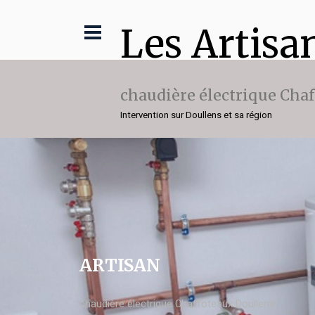
Les Artisa
chaudière électrique Cha
Intervention sur Doullens et sa région
ARTISAN
chaudière électrique Chaffoteaux Doullens