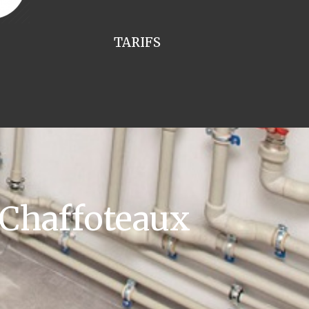
TARIFS
 Chaffoteaux