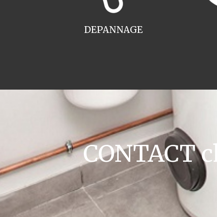
DEPANNAGE
CONTACT cha