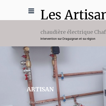
Les Artisa
chaudière électrique Cha
Intervention sur Draguignan et sa région
ARTISAN
chaudière électrique Chaffoteaux Draguignan