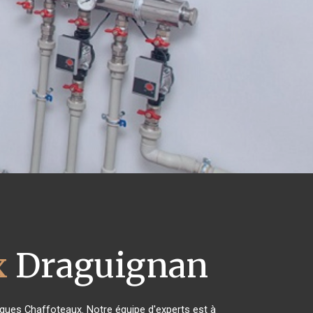
x
Draguignan
riques Chaffoteaux. Notre équipe d'experts est à