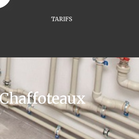
TARIFS
 Chaffoteaux