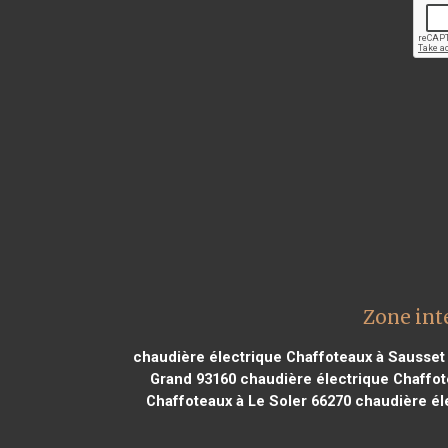
Zone int
chaudière électrique Chaffoteaux à Sausset 
Grand 93160
chaudière électrique Chaffot
Chaffoteaux à Le Soler 66270
chaudière éle