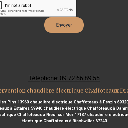
Téléphone: 09 72 66 89 55
ervention chaudière électrique Chaffoteaux D
les Pins 13960
chaudière électrique Chaffoteaux à Feyzin 6932
eaux à Estaires 59940
chaudière électrique Chaffoteaux à Damm
ctrique Chaffoteaux à Nieul sur Mer 17137
chaudière électriqu
électrique Chaffoteaux à Bischwiller 67240