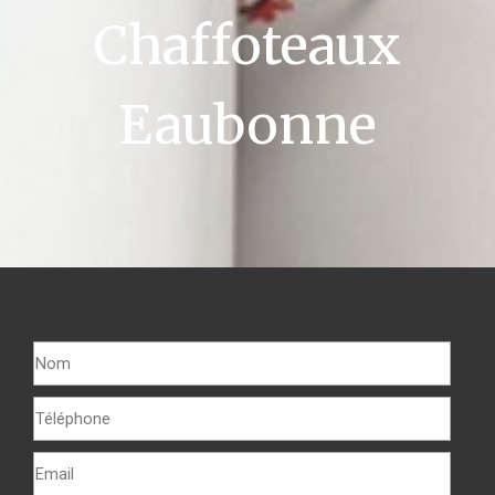
Chaffoteaux
Eaubonne