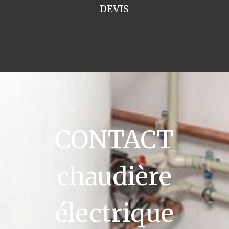
DEVIS
CONTACT
chaudière
électrique