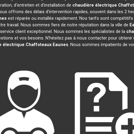
ation, d'entretien et d'installation de
chaudière électrique Chaffo
ous offrons des délais d'intervention rapides, souvent dans les 2 he
nes
est réparée ou installée rapidement. Nos tarifs sont compétitifs
re travail. Nous sommes fiers de notre réputation dans la ville de
E
re service client exceptionnel. Nous sommes les spécialistes de la
cha
ions et vos besoins. N'hésitez pas à nous contacter pour obtenir un d
 électrique Chaffoteaux
Eaunes
. Nous sommes impatients de vou