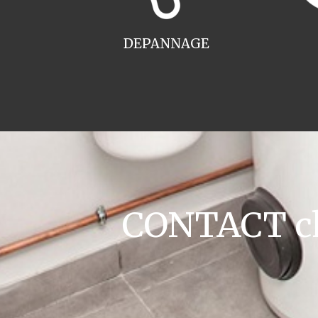
DEPANNAGE
CONTACT cha