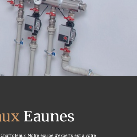
aux
Eaunes
s Chaffoteaux. Notre équipe d'experts est à votre