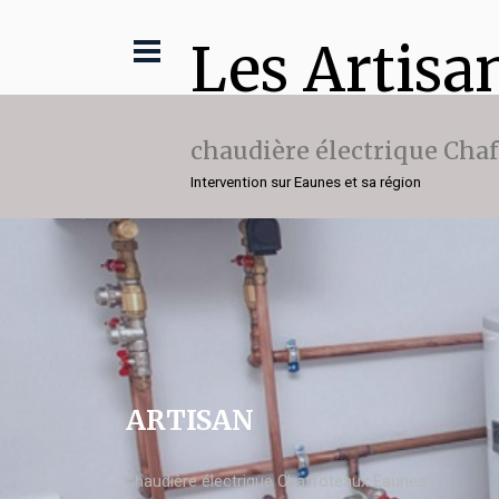
Les Artisa
chaudière électrique Cha
Intervention sur Eaunes et sa région
ARTISAN
chaudière électrique Chaffoteaux Eaunes