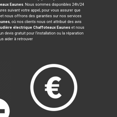
teaux
Eaunes
. Nous sommes disponibles 24h/24
ures suivant votre appel, pour vous assurer que
 et nous offrons des garanties sur nos services
aunes
, où nos clients nous ont attribué des avis
udière électrique Chaffoteaux
Eaunes
et nous
evis gratuit pour l'installation ou la réparation
s aider à retrouver