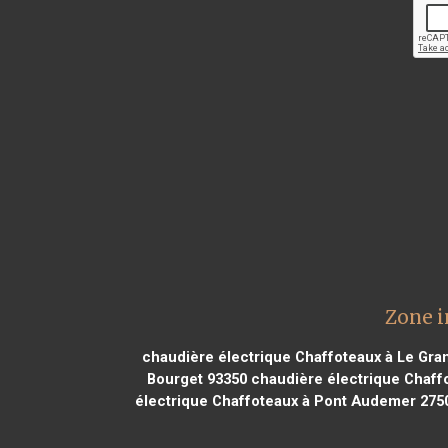
Zone i
chaudière électrique Chaffoteaux à Le Gran
Bourget 93350
chaudière électrique Chaff
électrique Chaffoteaux à Pont Audemer 275