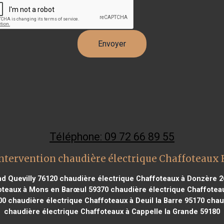
Téléphone: 09 72 66 89 55
ntervention chaudière électrique Chaffoteaux
d Quevilly 76120
chaudière électrique Chaffoteaux à Donzère 2
oteaux à Mons en Barœul 59370
chaudière électrique Chaffoteau
00
chaudière électrique Chaffoteaux à Deuil la Barre 95170
chaud
chaudière électrique Chaffoteaux à Cappelle la Grande 59180