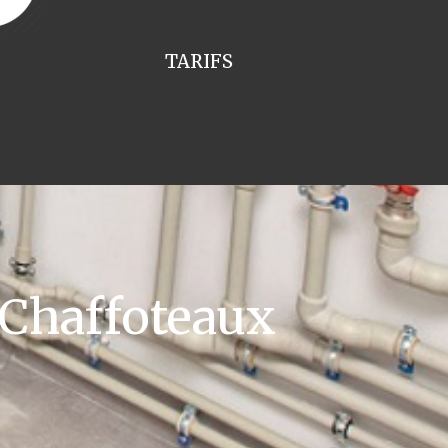
TARIFS
 Chaffoteaux