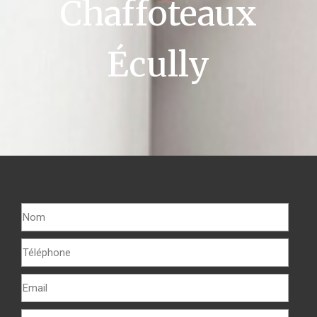
Chaffoteaux
Écully