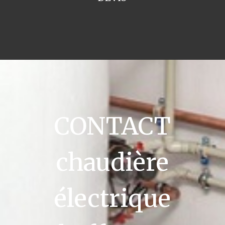
CONTACT
chaudière
électrique