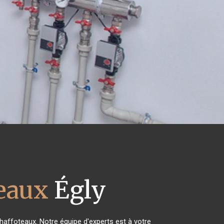
teaux
Égly
Chaffoteaux. Notre équipe d'experts est à votre