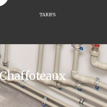
TARIFS
 Chaffoteaux