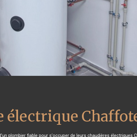
e électrique Chaffo
 d'un plombier fiable pour s'occuper de leurs chaudières électriques 