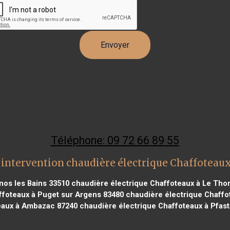
Téléphone: 09 72 66 89 55
intervention chaudière électrique Chaffoteau
nos les Bains 33510
chaudière électrique Chaffoteaux à Le Tho
ffoteaux à Puget sur Argens 83480
chaudière électrique Chaffo
eaux à Ambazac 87240
chaudière électrique Chaffoteaux à Pfast