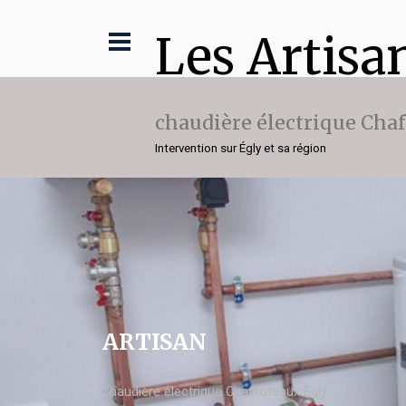
Les Artisa
chaudière électrique Cha
Intervention sur Égly et sa région
ARTISAN
chaudière électrique Chaffoteaux Égly