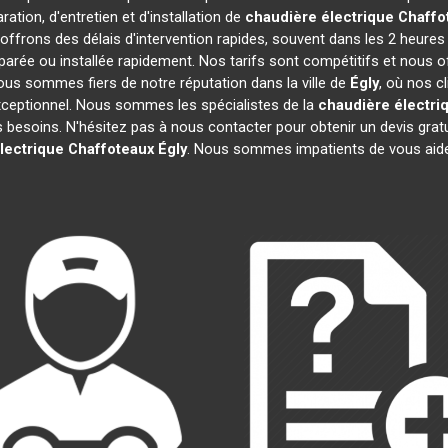
ation, d'entretien et d'installation de
chaudière électrique Chaffo
ffrons des délais d'intervention rapides, souvent dans les 2 heures
parée ou installée rapidement. Nos tarifs sont compétitifs et nous 
ous sommes fiers de notre réputation dans la ville de
Égly
, où nos c
t exceptionnel. Nous sommes les spécialistes de la
chaudière électri
besoins. N'hésitez pas à nous contacter pour obtenir un devis gratuit
lectrique Chaffoteaux
Égly
. Nous sommes impatients de vous aide