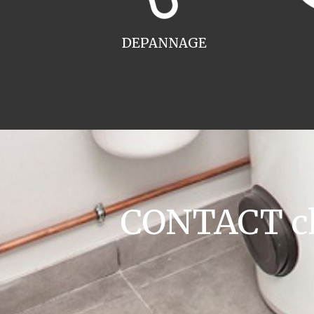
DEPANNAGE
CONTACT cha