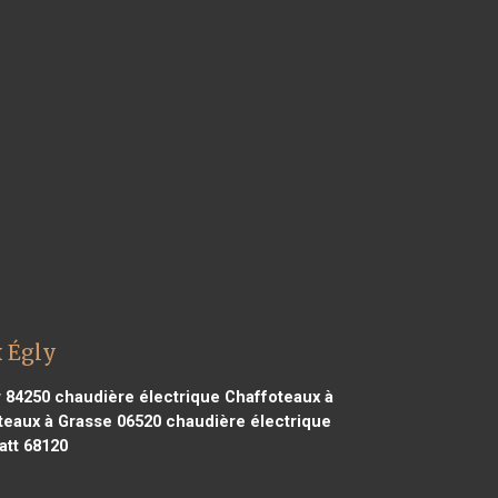
x Égly
r 84250
chaudière électrique Chaffoteaux à
teaux à Grasse 06520
chaudière électrique
att 68120