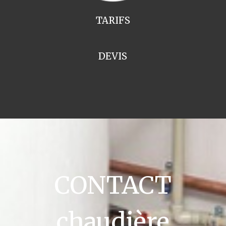
TARIFS
DEVIS
CONTACT
chaudière