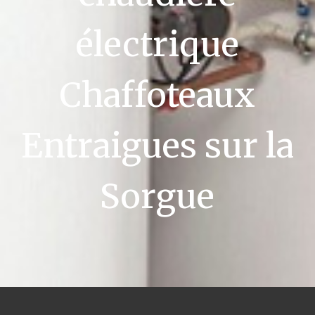
électrique
Chaffoteaux
Entraigues sur la
Sorgue