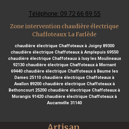
Téléphone: 09 72 66 89 55
Zone intervention chaudière électrique
Chaffoteaux La Farlède
chaudière électrique Chaffoteaux à Joigny 89300
chaudière électrique Chaffoteaux à Amplepuis 69550
chaudière électrique Chaffoteaux à Issy les Moulineaux
92130
chaudière électrique Chaffoteaux à Mornant
69440
chaudière électrique Chaffoteaux à Baume les
Dames 25110
chaudière électrique Chaffoteaux à
Avallon 89200
chaudière électrique Chaffoteaux à
Bethoncourt 25200
chaudière électrique Chaffoteaux à
Morangis 91420
chaudière électrique Chaffoteaux à
Aucamville 31140
Artisan 