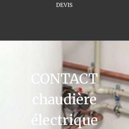
DEVIS
CONTACT
chaudière
électrique