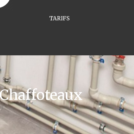
TARIFS
 Chaffoteaux