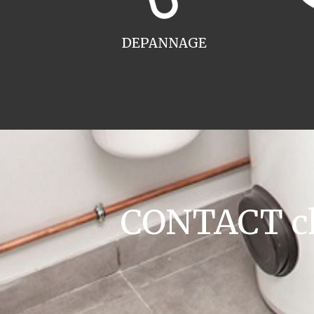
DEPANNAGE
CONTACT cha