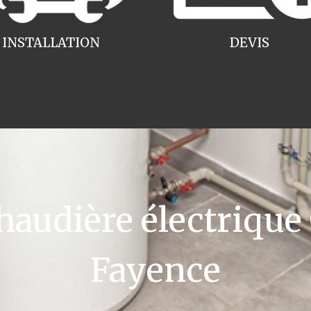
INSTALLATION
DEVIS
udière électrique
Fayence