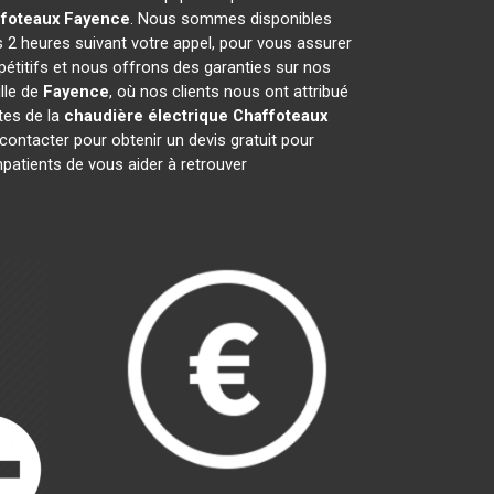
ffoteaux
Fayence
. Nous sommes disponibles
s 2 heures suivant votre appel, pour vous assurer
pétitifs et nous offrons des garanties sur nos
lle de
Fayence
, où nos clients nous ont attribué
stes de la
chaudière électrique Chaffoteaux
ontacter pour obtenir un devis gratuit pour
atients de vous aider à retrouver