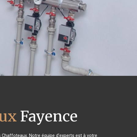
aux
Fayence
s Chaffoteaux. Notre équipe d'experts est à votre