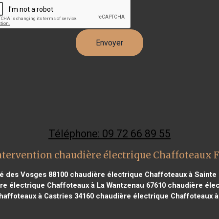
Téléphone: 09 72 66 89 55
ntervention chaudière électrique Chaffoteaux 
ié des Vosges 88100
chaudière électrique Chaffoteaux à Sainte
e électrique Chaffoteaux à La Wantzenau 67610
chaudière élec
haffoteaux à Castries 34160
chaudière électrique Chaffoteaux à