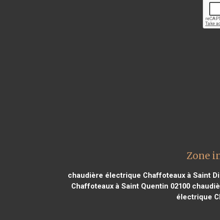
Zone i
chaudière électrique Chaffoteaux à Saint D
Chaffoteaux à Saint Quentin 02100
chaudièr
électrique C