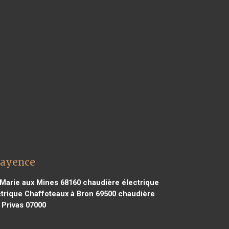
Fayence
 Marie aux Mines 68160
chaudière électrique
trique Chaffoteaux à Bron 69500
chaudière
 Privas 07000