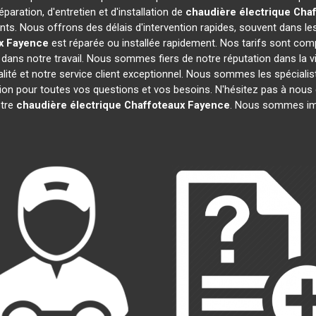
paration, d'entretien et d'installation de
chaudière électrique Cha
ts. Nous offrons des délais d'intervention rapides, souvent dans le
x
Fayence
est réparée ou installée rapidement. Nos tarifs sont com
dans notre travail. Nous sommes fiers de notre réputation dans la vi
ualité et notre service client exceptionnel. Nous sommes les spéciali
n pour toutes vos questions et vos besoins. N'hésitez pas à nous c
otre
chaudière électrique Chaffoteaux
Fayence
. Nous sommes imp