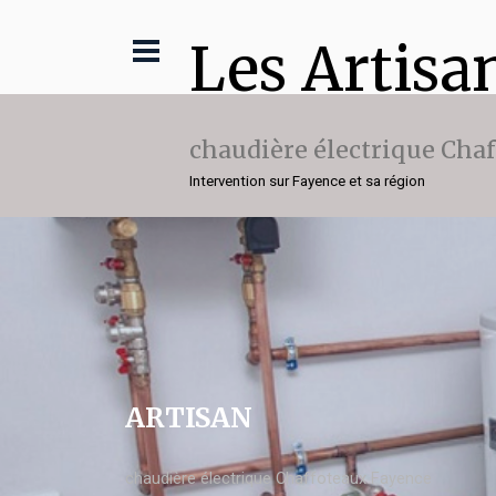
Les Artisa
chaudière électrique Cha
Intervention sur Fayence et sa région
ARTISAN
chaudière électrique Chaffoteaux Fayence