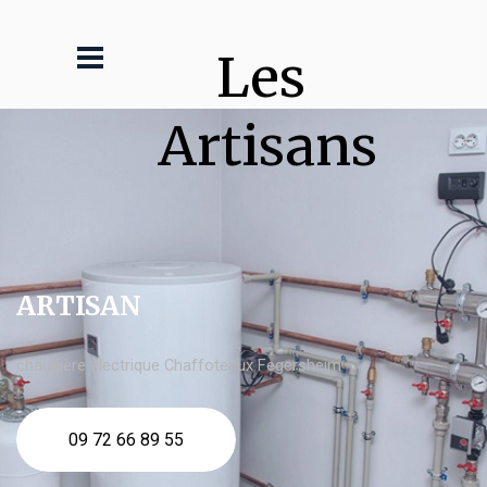
Les 
Artisans
ARTISAN
chaudière électrique Chaffoteaux Fegersheim
09 72 66 89 55