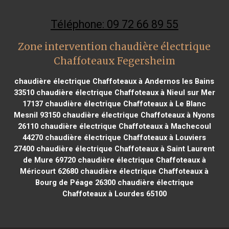
Téléphone: 09 72 66 89 55
Zone intervention chaudière électrique
Chaffoteaux Fegersheim
chaudière électrique Chaffoteaux à Andernos les Bains
33510
chaudière électrique Chaffoteaux à Nieul sur Mer
17137
chaudière électrique Chaffoteaux à Le Blanc
Mesnil 93150
chaudière électrique Chaffoteaux à Nyons
26110
chaudière électrique Chaffoteaux à Machecoul
44270
chaudière électrique Chaffoteaux à Louviers
27400
chaudière électrique Chaffoteaux à Saint Laurent
de Mure 69720
chaudière électrique Chaffoteaux à
Méricourt 62680
chaudière électrique Chaffoteaux à
Bourg de Péage 26300
chaudière électrique
Chaffoteaux à Lourdes 65100