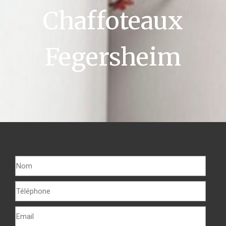
Chaffoteaux
Fegersheim