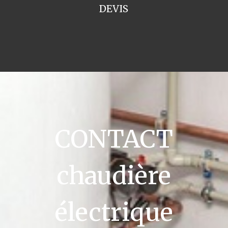
DEVIS
CONTACT
chaudière
électrique