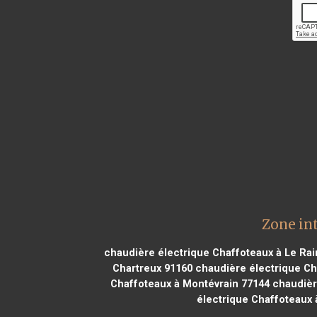
Zone in
chaudière électrique Chaffoteaux à Le Rai
Chartreux 91160
chaudière électrique Cha
Chaffoteaux à Montévrain 77144
chaudièr
électrique Chaffoteaux 