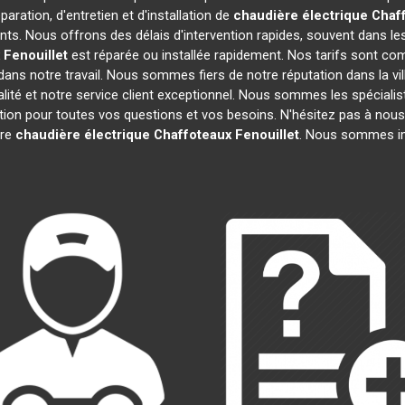
aration, d'entretien et d'installation de
chaudière électrique Chaf
ts. Nous offrons des délais d'intervention rapides, souvent dans le
Fenouillet
est réparée ou installée rapidement. Nos tarifs sont com
ans notre travail. Nous sommes fiers de notre réputation dans la vi
ualité et notre service client exceptionnel. Nous sommes les spéciali
on pour toutes vos questions et vos besoins. N'hésitez pas à nous 
tre
chaudière électrique Chaffoteaux
Fenouillet
. Nous sommes im