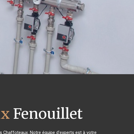
ux
Fenouillet
es Chaffoteaux. Notre équipe d'experts est à votre