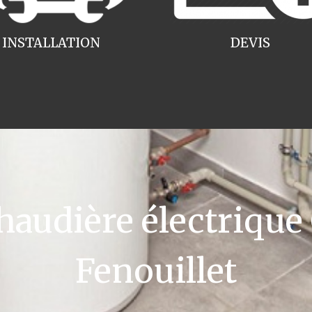
INSTALLATION
DEVIS
udière électrique
Fenouillet