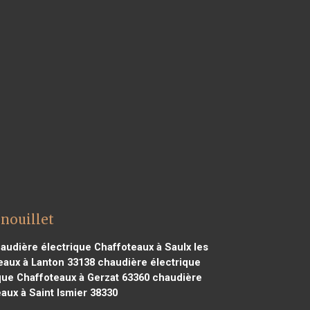
nouillet
audière électrique Chaffoteaux à Saulx les
eaux à Lanton 33138
chaudière électrique
que Chaffoteaux à Gerzat 63360
chaudière
aux à Saint Ismier 38330