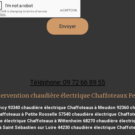
Téléphone: 09 72 66 89 55
tervention chaudière électrique Chaffoteaux Fe
ncy 93340
chaudière électrique Chaffoteaux à Meudon 92360
ch
ffoteaux à Petite Rosselle 57540
chaudière électrique Chaffot
e électrique Chaffoteaux à Wittenheim 68270
chaudière électri
à Saint Sébastien sur Loire 44230
chaudière électrique Chaffote