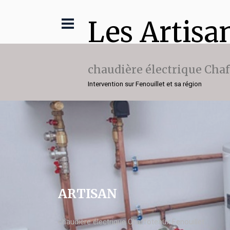
Les Artisa
chaudière électrique Cha
Intervention sur Fenouillet et sa région
ARTISAN
chaudière électrique Chaffoteaux Fenouillet