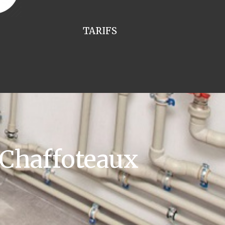
TARIFS
 Chaffoteaux