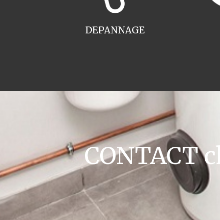
DEPANNAGE
CONTACT cha