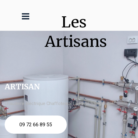
Les 
Artisans
ARTISAN
chaudière électrique Chaffoteaux La Ferté Saint Aubin
09 72 66 89 55