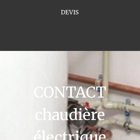
DEVIS
CONTACT
chaudière
électrique