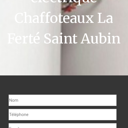
Chaffoteaux La
Ferté Saint Aubin