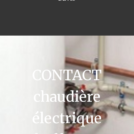
CONTACT
chaudière
électrique