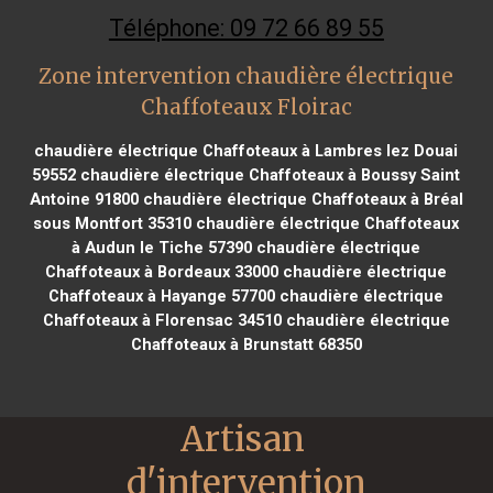
Téléphone: 09 72 66 89 55
Zone intervention chaudière électrique
Chaffoteaux Floirac
chaudière électrique Chaffoteaux à Lambres lez Douai
59552
chaudière électrique Chaffoteaux à Boussy Saint
Antoine 91800
chaudière électrique Chaffoteaux à Bréal
sous Montfort 35310
chaudière électrique Chaffoteaux
à Audun le Tiche 57390
chaudière électrique
Chaffoteaux à Bordeaux 33000
chaudière électrique
Chaffoteaux à Hayange 57700
chaudière électrique
Chaffoteaux à Florensac 34510
chaudière électrique
Chaffoteaux à Brunstatt 68350
Artisan 
d'intervention