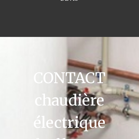
CONTACT
chaudière
électrique