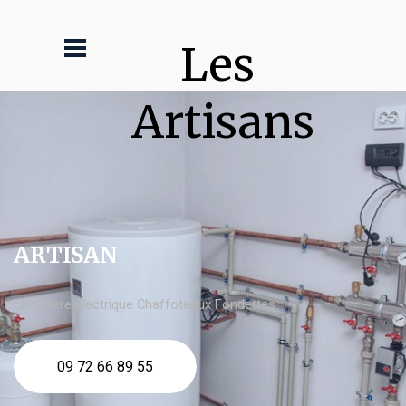
Les 
Artisans
ARTISAN
chaudière électrique Chaffoteaux Fondettes
09 72 66 89 55