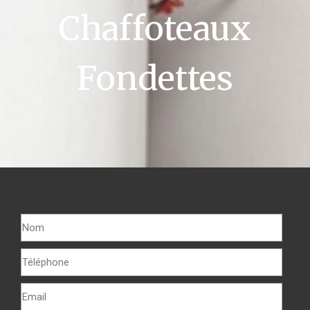
Chaffoteaux
Fondettes