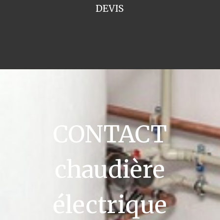
DEVIS
CONTACT
chaudière
électrique