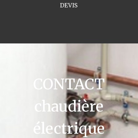
DEVIS
CONTACT
chaudière
électrique