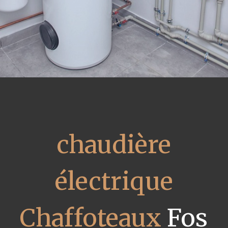
chaudière
électrique
Chaffoteaux
Fos