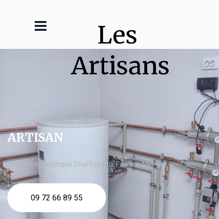
Les 
Artisans
ARTISAN
chaudière électrique Chaffoteaux Fos sur Mer
09 72 66 89 55