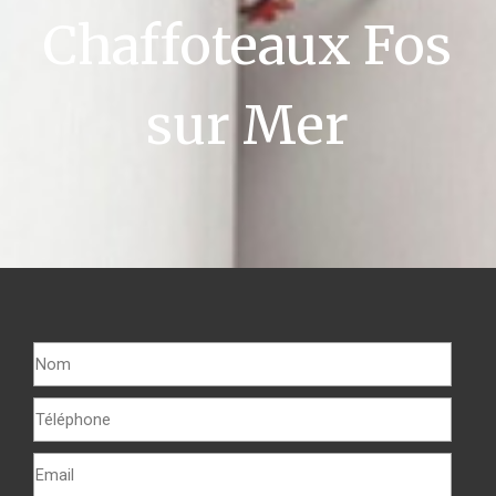
Chaffoteaux Fos
sur Mer