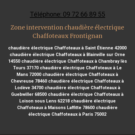
Téléphone: 09 72 66 89 55
Zone intervention chaudière électrique
Chaffoteaux Frontignan
chaudière électrique Chaffoteaux à Saint Étienne 42000
chaudière électrique Chaffoteaux à Blainville sur Orne
14550
chaudière électrique Chaffoteaux à Chambray lès
Tours 37170
chaudière électrique Chaffoteaux à Le
Mans 72000
chaudière électrique Chaffoteaux à
Chevreuse 78460
chaudière électrique Chaffoteaux à
Lodève 34700
chaudière électrique Chaffoteaux à
Guebwiller 68500
chaudière électrique Chaffoteaux à
Loison sous Lens 62218
chaudière électrique
Chaffoteaux à Maisons Laffitte 78600
chaudière
électrique Chaffoteaux à Paris 75002