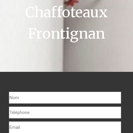
Chaffoteaux
Frontignan