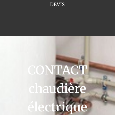
DEVIS
CONTACT
chaudière
électrique