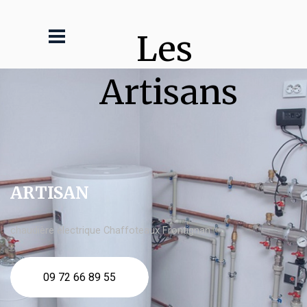
Les 
Artisans
ARTISAN
chaudière électrique Chaffoteaux Frontignan
09 72 66 89 55