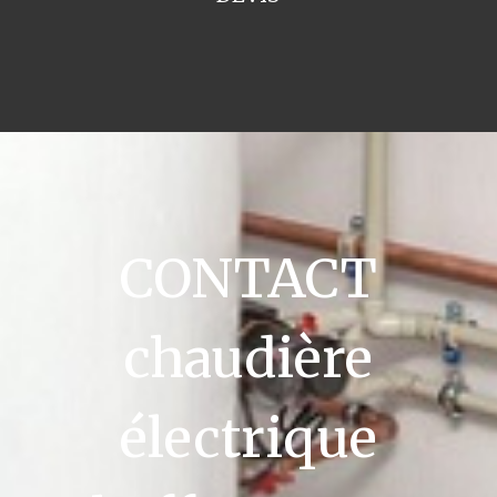
CONTACT
chaudière
électrique