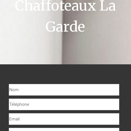
Chaffoteaux La
Garde