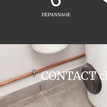
DEPANNAGE
CONTACT cha