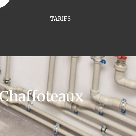
TARIFS
 Chaffoteaux