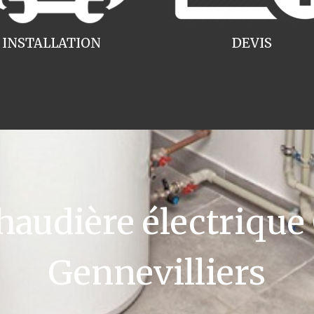
INSTALLATION
DEVIS
udière électrique
Gennevilliers