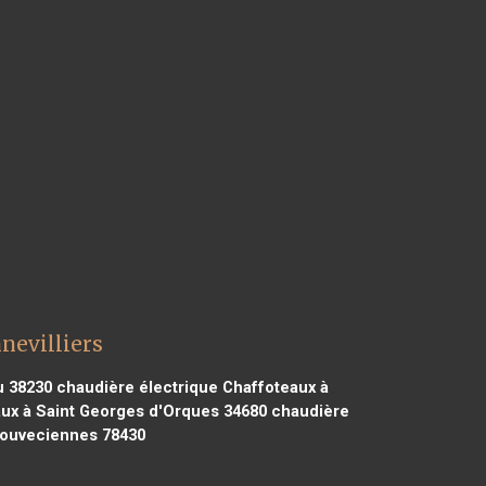
nevilliers
u 38230
chaudière électrique Chaffoteaux à
ux à Saint Georges d'Orques 34680
chaudière
Louveciennes 78430