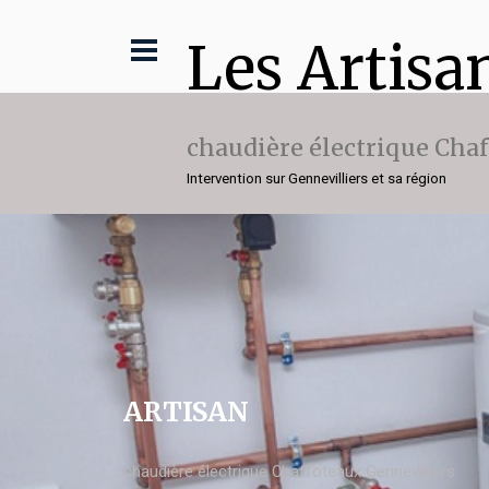
Les Artisa
chaudière électrique Cha
Intervention sur Gennevilliers et sa région
ARTISAN
chaudière électrique Chaffoteaux Gennevilliers