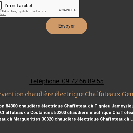
Téléphone: 09 72 66 89 55
rvention chaudière électrique Chaffoteaux Gen
lon 84300
chaudière électrique Chaffoteaux à Tignieu Jameyzie
 Chaffoteaux à Coutances 50200
chaudière électrique Chaffotea
eaux à Marguerittes 30320
chaudière électrique Chaffoteaux à 