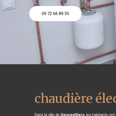
09 72 66 89 55
chaudière éle
Dans la ville de
Gennevilliers
, les habitants on