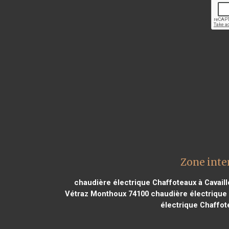
Zone inte
chaudière électrique Chaffoteaux à Cavail
Vétraz Monthoux 74100
chaudière électrique
électrique Chaffot