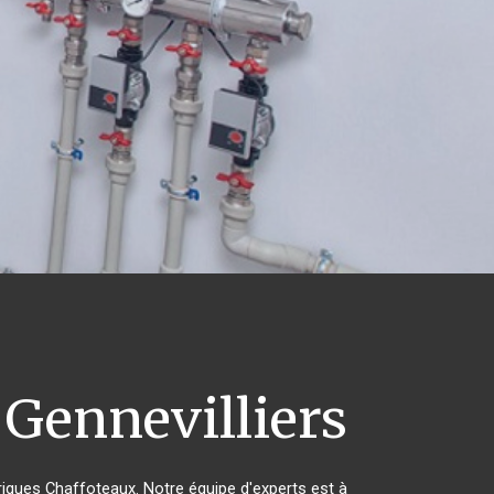
Gennevilliers
triques Chaffoteaux. Notre équipe d'experts est à