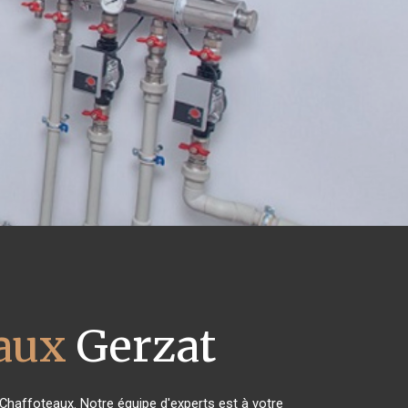
eaux
Gerzat
 Chaffoteaux. Notre équipe d'experts est à votre