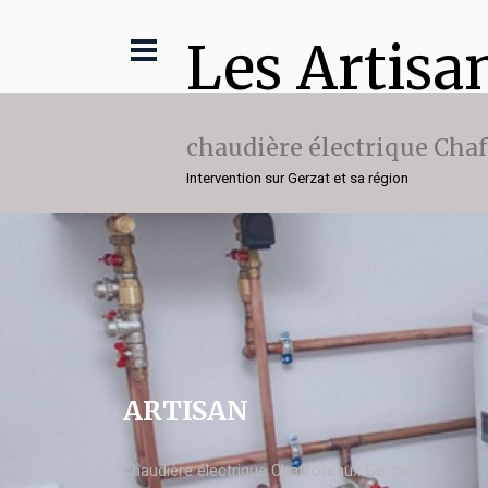
Les Artisa
chaudière électrique Cha
Intervention sur Gerzat et sa région
ARTISAN
chaudière électrique Chaffoteaux Gerzat