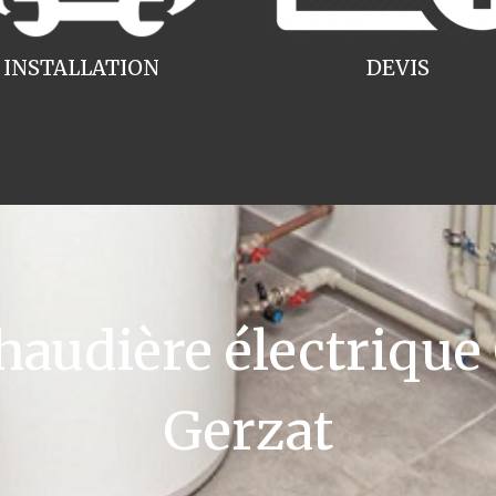
INSTALLATION
DEVIS
udière électrique
Gerzat