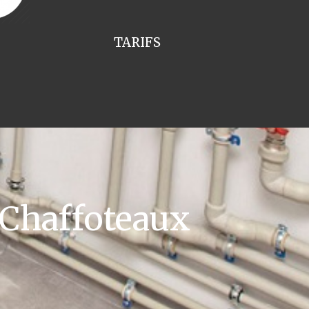
TARIFS
 Chaffoteaux