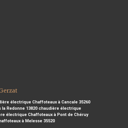
 Gerzat
ière électrique Chaffoteaux à Cancale 35260
s la Redonne 13820
chaudière électrique
re électrique Chaffoteaux à Pont de Chéruy
haffoteaux à Melesse 35520