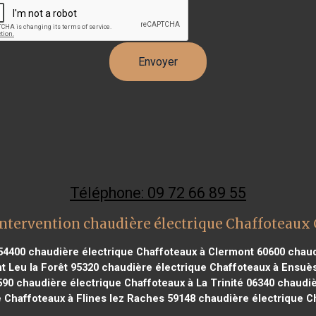
Téléphone: 09 72 66 89 55
ntervention chaudière électrique Chaffoteaux
54400
chaudière électrique Chaffoteaux à Clermont 60600
chaud
t Leu la Forêt 95320
chaudière électrique Chaffoteaux à Ensuè
590
chaudière électrique Chaffoteaux à La Trinité 06340
chaudiè
 Chaffoteaux à Flines lez Raches 59148
chaudière électrique C