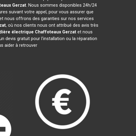
teaux
Gerzat
. Nous sommes disponibles 24h/24
ures suivant votre appel, pour vous assurer que
 et nous offrons des garanties sur nos services
zat
, où nos clients nous ont attribué des avis très
ière électrique Chaffoteaux
Gerzat
et nous
evis gratuit pour l'installation ou la réparation
 aider à retrouver