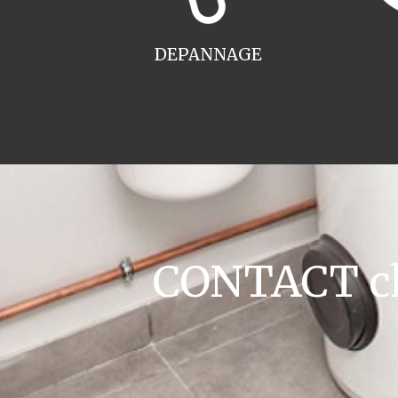
DEPANNAGE
CONTACT cha