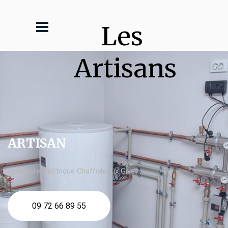
Les 
Artisans
ARTISAN
chaudière électrique Chaffoteaux Givet
09 72 66 89 55