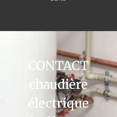
CONTACT
chaudière
électrique