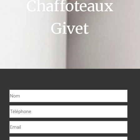
Chaffoteaux
Givet