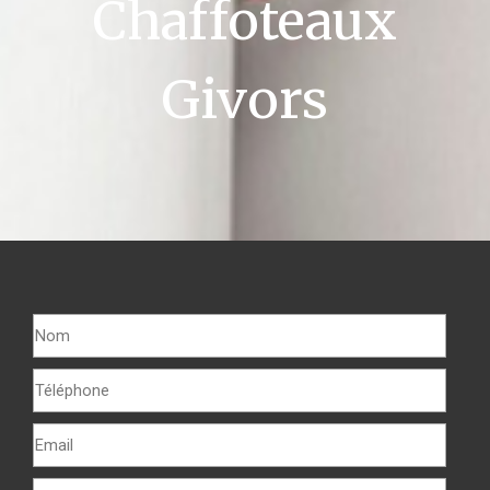
Chaffoteaux
Givors