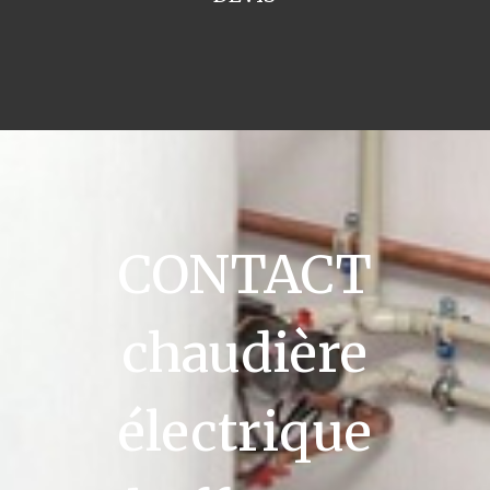
CONTACT
chaudière
électrique