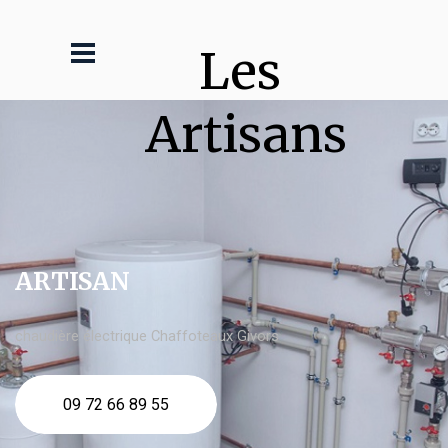
Les 
Artisans
ARTISAN
chaudière électrique Chaffoteaux Givors
09 72 66 89 55