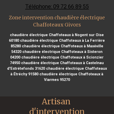
Téléphone: 09 72 66 89 55
Zone intervention chaudière électrique
Chaffoteaux Givors
chaudière électrique Chaffoteaux à Nogent sur Oise
60180
chaudière électrique Chaffoteaux à La Ferrière
85280
chaudière électrique Chaffoteaux à Maxéville
54320
chaudière électrique Chaffoteaux à Sisteron
04200
chaudière électrique Chaffoteaux à Scionzier
74950
chaudière électrique Chaffoteaux à Castelnau
d'Estrétefonds 31620
chaudière électrique Chaffoteaux
à Étréchy 91580
chaudière électrique Chaffoteaux à
Viarmes 95270
Artisan 
d'intervention