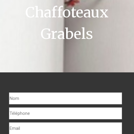
Chaffoteaux
Grabels