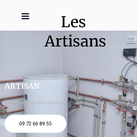
Les 
Artisans
ARTISAN
chaudière électrique Chaffoteaux Grabels
09 72 66 89 55