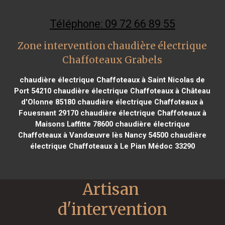
Téléphone: 09 72 66 89 55
Zone intervention chaudière électrique
Chaffoteaux Grabels
chaudière électrique Chaffoteaux à Saint Nicolas de
Port 54210
chaudière électrique Chaffoteaux à Château
d'Olonne 85180
chaudière électrique Chaffoteaux à
Fouesnant 29170
chaudière électrique Chaffoteaux à
Maisons Laffitte 78600
chaudière électrique
Chaffoteaux à Vandœuvre lès Nancy 54500
chaudière
électrique Chaffoteaux à Le Pian Médoc 33290
Artisan 
d'intervention