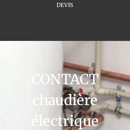
DEVIS
CONTACT
chaudière
électrique