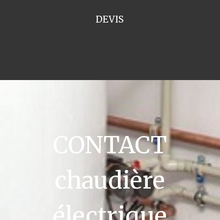
DEVIS
CONTACT
chaudière
électrique