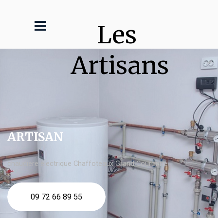
Les 
Artisans
ARTISAN
chaudière électrique Chaffoteaux Grand Couronne
09 72 66 89 55