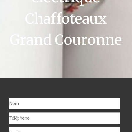
Chaffoteaux
Grand Couronne