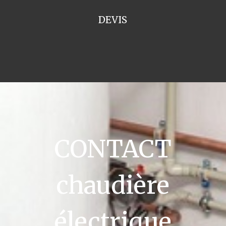
DEVIS
CONTACT
chaudière
électrique