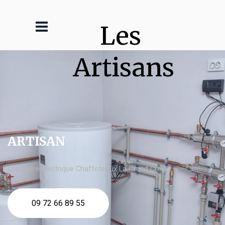
Les 
Artisans
ARTISAN
chaudière électrique Chaffoteaux La Grand Croix
09 72 66 89 55