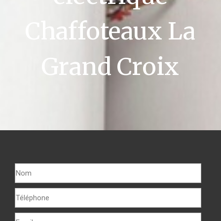
Chaffoteaux La
Grand Croix