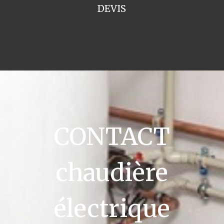
DEVIS
CONTACT
chaudière
électrique