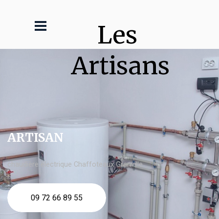
Les 
Artisans
ARTISAN
chaudière électrique Chaffoteaux Granville
09 72 66 89 55